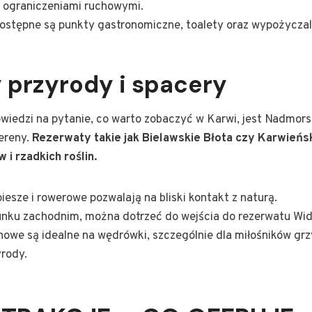
z ograniczeniami ruchowymi.
dostępne są punkty gastronomiczne, toalety oraz wypożyczal
 przyrody i spacery
wiedzi na pytanie, co warto zobaczyć w Karwi, jest Nadmor
ereny.
Rezerwaty takie jak Bielawskie Błota czy Karwieńsk
i rzadkich roślin.
iesze i rowerowe pozwalają na bliski kontakt z naturą.
unku zachodnim, można dotrzeć do wejścia do rezerwatu Wi
nowe są idealne na wędrówki, szczególnie dla miłośników grz
rody.