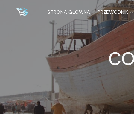
Przejdź
do
STRONA GŁÓWNA
PRZEWODNIK
treści
CO