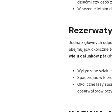
dziećmi czy osób 
W sezonie letnim 
Rezerwaty
Jedną z głównych odpo
obejmujący okoliczne t
wielu gatunków ptaków 
Wytyczone szlaki p
Spacerując w kier
Okoliczne lasy sos
obserwatorów przy