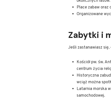
okolicznych lasów.
Place zabaw oraz 
Organizowane wyci
Zabytki i
Jeśli zastanawiasz się
Kościół pw. św. A
centrum życia relig
Historyczna zabud
wciąż można spot
Latarnia morska w 
samochodowej.