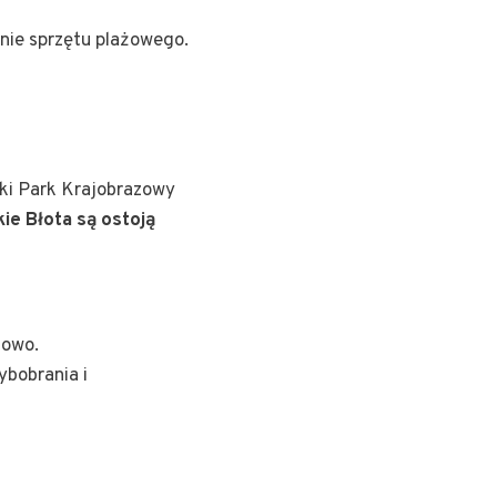
nie sprzętu plażowego.
ski Park Krajobrazowy
ie Błota są ostoją
dowo.
ybobrania i