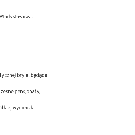
 Władysławowa.
tycznej bryle, będąca
zesne pensjonaty,
ótkiej wycieczki