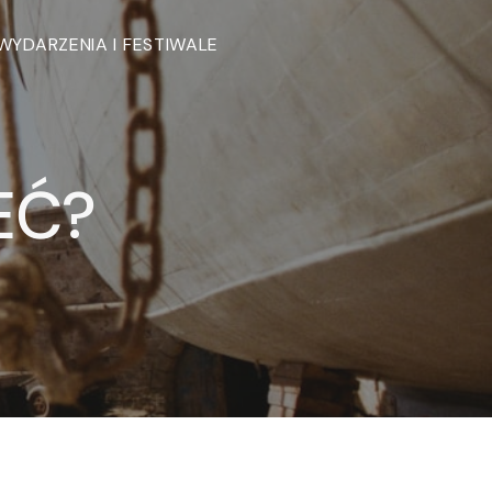
WYDARZENIA I FESTIWALE
EĆ?