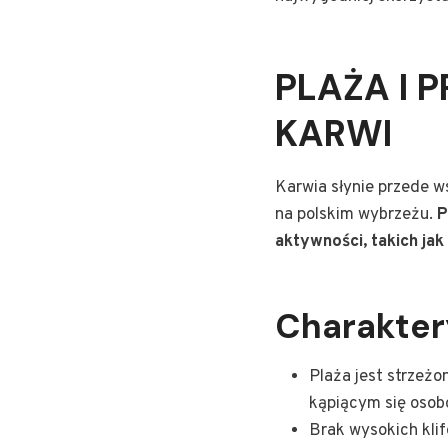
PLAŻA I 
KARWI
Karwia słynie przede ws
na polskim wybrzeżu.
P
aktywności, takich ja
Charakter
Plaża jest strzeż
kąpiącym się osob
Brak wysokich klif