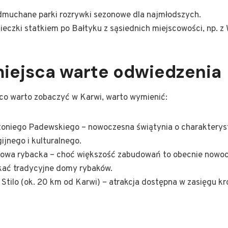
dmuchane parki rozrywki sezonowe dla najmłodszych.
eczki statkiem po Bałtyku z sąsiednich miejscowości, np. z
 miejsca warte odwiedzenia
, co warto zobaczyć w Karwi, warto wymienić:
ntoniego Padewskiego – nowoczesna świątynia o charakterys
ijnego i kulturalnego.
owa rybacka – choć większość zabudowań to obecnie nowoc
kać tradycyjne domy rybaków.
Stilo (ok. 20 km od Karwi) – atrakcja dostępna w zasięgu kr