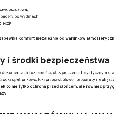
eciwdeszczowa,
spacery po wydmach,
ieczki.
zapewnia komfort niezależnie od warunków atmosferyczn
 i środki bezpieczeństwa
 dokumentach tożsamości, ubezpieczeniu turystycznym or
środki opatrunkowe, leki przeciwbólowe i preparaty na ukąs
k to nie tylko ochrona przed słońcem, ale również przy
azy.