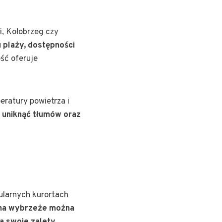
i, Kołobrzeg czy
 plaży, dostępności
ść oferuje
eratury powietrza i
 uniknąć tłumów oraz
ularnych kurortach
 na wybrzeże można