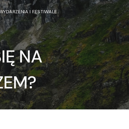
WYDARZENIA I FESTIWALE
IĘ NA
ZEM?