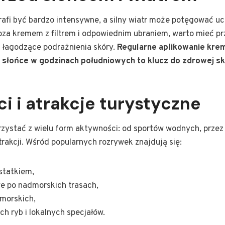
afi być bardzo intensywne, a silny wiatr może potęgować uc
Poza kremem z filtrem i odpowiednim ubraniem, warto mieć pr
i łagodzące podrażnienia skóry.
Regularne aplikowanie kre
a słońce w godzinach południowych to klucz do zdrowej sk
i i atrakcje turystyczne
ystać z wielu form aktywności: od sportów wodnych, przez 
trakcji. Wśród popularnych rozrywek znajdują się:
 statkiem,
e po nadmorskich trasach,
 morskich,
h ryb i lokalnych specjałów.