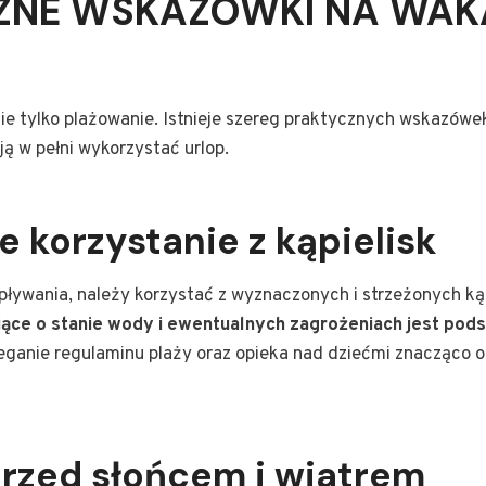
ZNE WSKAZÓWKI NA WAK
e tylko plażowanie. Istnieje szereg praktycznych wskazówe
ą w pełni wykorzystać urlop.
 korzystanie z kąpielisk
pływania, należy korzystać z wyznaczonych i strzeżonych ką
ujące o stanie wody i ewentualnych zagrożeniach jest po
eganie regulaminu plaży oraz opieka nad dziećmi znacząco o
rzed słońcem i wiatrem