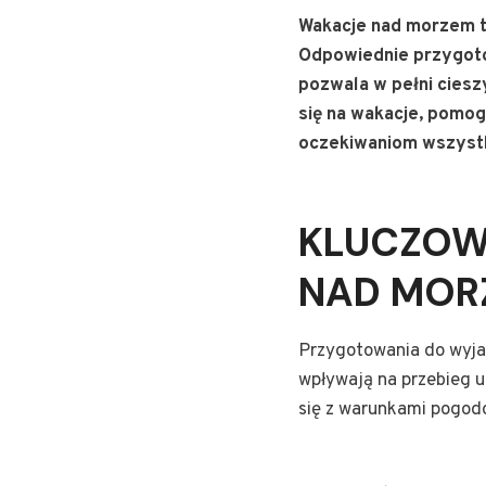
Wakacje nad morzem t
Odpowiednie przygotow
pozwala w pełni cies
się na wakacje, pomog
oczekiwaniom wszystk
KLUCZOW
NAD MOR
Przygotowania do wyja
wpływają na przebieg u
się z warunkami pogod