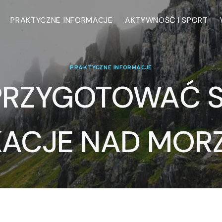
PRAKTYCZNE INFORMACJE
AKTYWNOŚĆ I SPORT
PRAKTYCZNE INFORMACJE
PRZYGOTOWAĆ S
ACJE NAD MOR