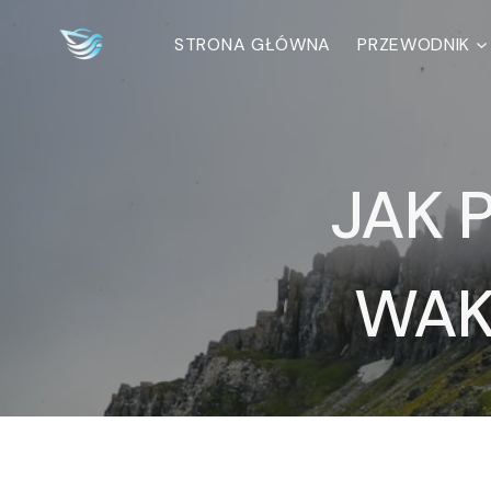
Przejdź
do
STRONA GŁÓWNA
PRZEWODNIK
treści
JAK 
WAK