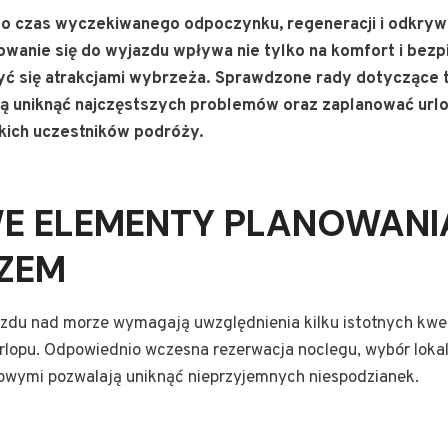
o czas wyczekiwanego odpoczynku, regeneracji i odkryw
anie się do wyjazdu wpływa nie tylko na komfort i bezp
zyć się atrakcjami wybrzeża. Sprawdzone rady dotyczące 
ą uniknąć najczęstszych problemów oraz zaplanować urlo
ich uczestników podróży.
E ELEMENTY PLANOWANI
ZEM
zdu nad morze wymagają uwzględnienia kilku istotnych kwes
rlopu. Odpowiednio wczesna rezerwacja noclegu, wybór lokal
owymi pozwalają uniknąć nieprzyjemnych niespodzianek.