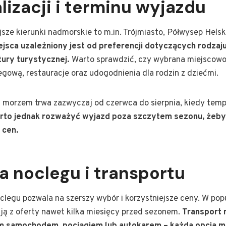
lizacji i terminu wyjazdu
jsze kierunki nadmorskie to m.in. Trójmiasto, Półwysep Helsk
jsca uzależniony jest od preferencji dotyczących rodzaju
ktury turystycznej.
Warto sprawdzić, czy wybrana miejscowo
gową, restauracje oraz udogodnienia dla rodzin z dziećmi.
m morzem trwa zazwyczaj od czerwca do sierpnia, kiedy temp
rto jednak rozważyć wyjazd poza szczytem sezonu, żeby
 cen.
a noclegu i transportu
legu pozwala na szerszy wybór i korzystniejsze ceny. W pop
ają z oferty nawet kilka miesięcy przed sezonem.
Transport