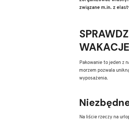
zorganizować własnym
związane m.in. z elas
SPRAWDZ
WAKACJE
Pakowanie to jeden z n
morzem pozwala unikną
wyposażenia.
Niezbędne
Na liście rzeczy na ur