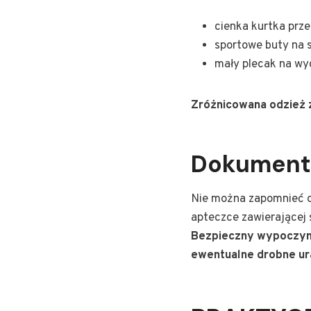
cienka kurtka prz
sportowe buty na 
mały plecak na wyc
Zróżnicowana odzież 
Dokumenty
Nie można zapomnieć o
apteczce zawierającej 
Bezpieczny wypoczyne
ewentualne drobne ur