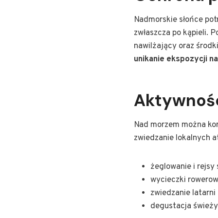
Nadmorskie słońce potr
zwłaszcza po kąpieli. 
nawilżający oraz środk
unikanie ekspozycji n
Aktywnośc
Nad morzem można korz
zwiedzanie lokalnych a
żeglowanie i rejsy
wycieczki rowerow
zwiedzanie latarni
degustacja świeżyc