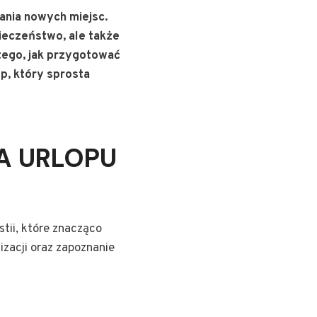
ania nowych miejsc.
ieczeństwo, ale także
tego, jak przygotować
p, który sprosta
A URLOPU
tii, które znacząco
izacji oraz zapoznanie