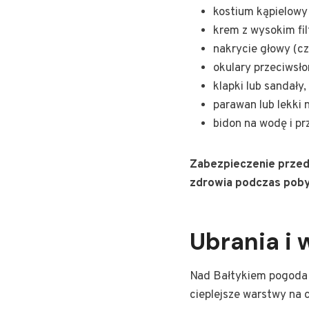
kostium kąpielowy 
krem z wysokim fi
nakrycie głowy (cz
okulary przeciwsło
klapki lub sandały,
parawan lub lekki 
bidon na wodę i pr
Zabezpieczenie przed 
zdrowia podczas poby
Ubrania i
Nad Bałtykiem pogoda b
cieplejsze warstwy na 