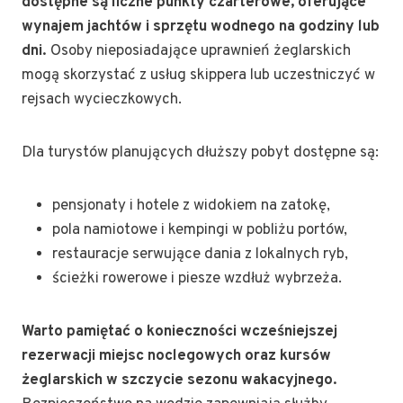
dostępne są liczne punkty czarterowe, oferujące
wynajem jachtów i sprzętu wodnego na godziny lub
dni.
Osoby nieposiadające uprawnień żeglarskich
mogą skorzystać z usług skippera lub uczestniczyć w
rejsach wycieczkowych.
Dla turystów planujących dłuższy pobyt dostępne są:
pensjonaty i hotele z widokiem na zatokę,
pola namiotowe i kempingi w pobliżu portów,
restauracje serwujące dania z lokalnych ryb,
ścieżki rowerowe i piesze wzdłuż wybrzeża.
Warto pamiętać o konieczności wcześniejszej
rezerwacji miejsc noclegowych oraz kursów
żeglarskich w szczycie sezonu wakacyjnego.