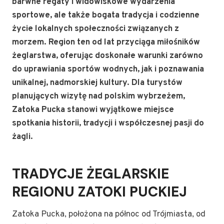
barwne regaty i widowiskowe wydarzenia
sportowe, ale także bogata tradycja i codzienne
życie lokalnych społeczności związanych z
morzem. Region ten od lat przyciąga miłośników
żeglarstwa, oferując doskonałe warunki zarówno
do uprawiania sportów wodnych, jak i poznawania
unikalnej, nadmorskiej kultury. Dla turystów
planujących wizytę nad polskim wybrzeżem,
Zatoka Pucka stanowi wyjątkowe miejsce
spotkania historii, tradycji i współczesnej pasji do
żagli.
TRADYCJE ŻEGLARSKIE
REGIONU ZATOKI PUCKIEJ
Zatoka Pucka, położona na północ od Trójmiasta, od