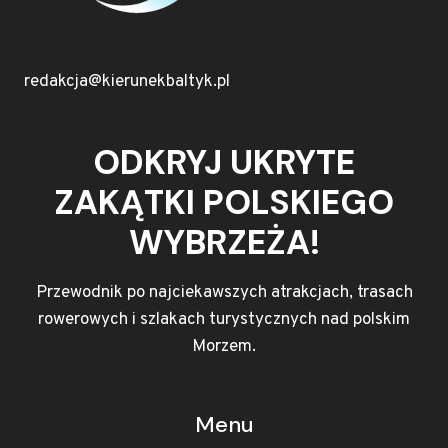
redakcja@kierunekbaltyk.pl
ODKRYJ UKRYTE
ZAKĄTKI POLSKIEGO
WYBRZEŻA!
Przewodnik po najciekawszych atrakcjach, trasach
rowerowych i szlakach turystycznych nad polskim
Morzem.
Menu