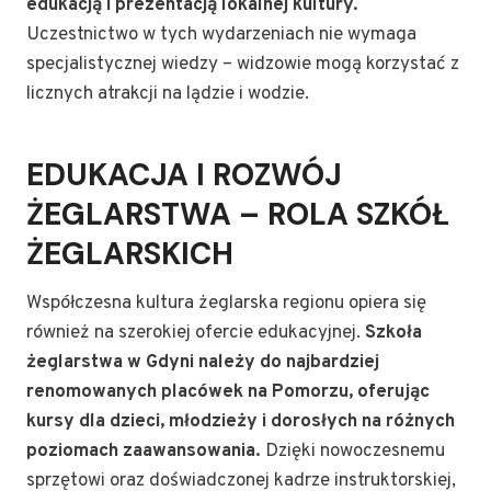
edukacją i prezentacją lokalnej kultury.
Uczestnictwo w tych wydarzeniach nie wymaga
specjalistycznej wiedzy – widzowie mogą korzystać z
licznych atrakcji na lądzie i wodzie.
EDUKACJA I ROZWÓJ
ŻEGLARSTWA – ROLA SZKÓŁ
ŻEGLARSKICH
Współczesna kultura żeglarska regionu opiera się
również na szerokiej ofercie edukacyjnej.
Szkoła
żeglarstwa w Gdyni należy do najbardziej
renomowanych placówek na Pomorzu, oferując
kursy dla dzieci, młodzieży i dorosłych na różnych
poziomach zaawansowania.
Dzięki nowoczesnemu
sprzętowi oraz doświadczonej kadrze instruktorskiej,